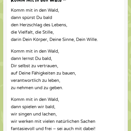
Komm mit in den Wald,
dann spürst Du bald
den Herzschlag des Lebens,
die Vielfalt, die Stille,
darin Dein Körper, Deine Sinne, Dein Wille.
Komm mit in den Wald,
dann lernst Du bald,
Dir selbst zu vertrauen,
auf Deine Fähigkeiten zu bauen,
verantwortlich zu leben,
zu nehmen und zu geben.
Komm mit in den Wald,
dann spielen wir bald,
wir singen und lachen,
wir werken mit vielen natürlichen Sachen
fantasievoll und frei – sei auch mit dabei!