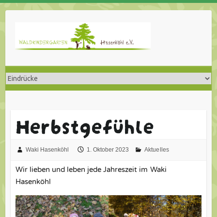
Skip
to
content
Herbstgefühle
Waki Hasenköhl
1. Oktober 2023
Aktuelles
Wir lieben und leben jede Jahreszeit im Waki
Hasenköhl