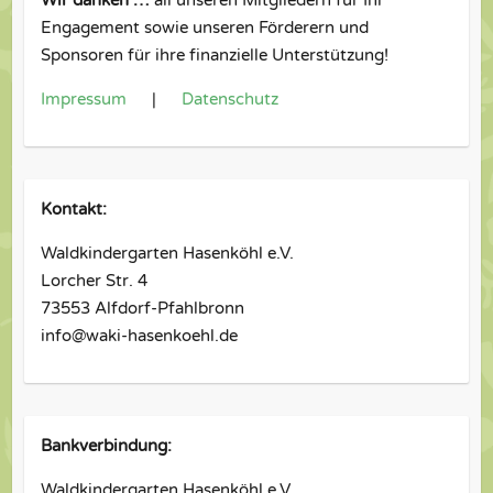
Wir danken …
all unseren Mitgliedern für Ihr
Engagement sowie unseren Förderern und
Sponsoren für ihre finanzielle Unterstützung!
Impressum
|
Datenschutz
Kontakt:
Waldkindergarten Hasenköhl e.V.
Lorcher Str. 4
73553 Alfdorf-Pfahlbronn
info@waki-hasenkoehl.de
Bankverbindung:
Waldkindergarten Hasenköhl e.V.