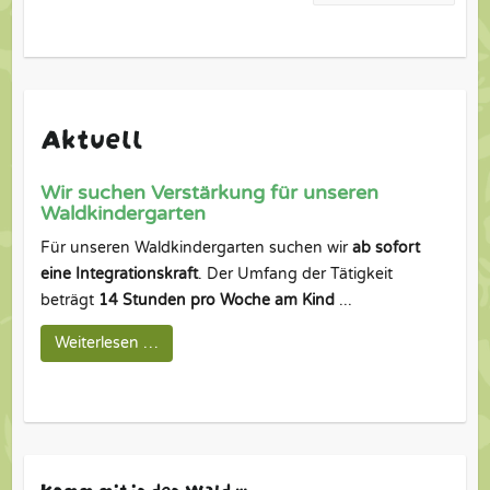
Aktuell
Wir suchen Verstärkung für unseren
Waldkindergarten
Für unseren Waldkindergarten suchen wir
ab sofort
eine Integrationskraft
. Der Umfang der Tätigkeit
beträgt
14 Stunden pro Woche am Kind
...
Weiterlesen …
Komm mit in den Wald …