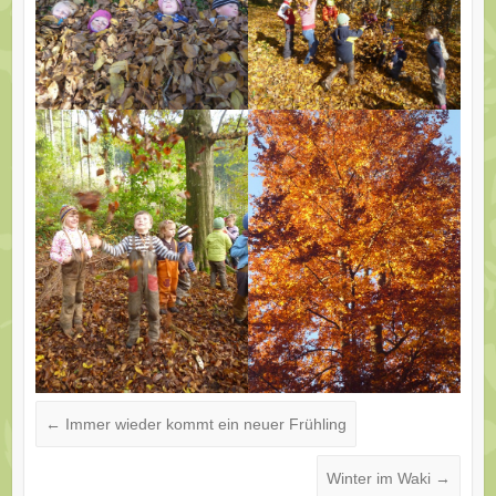
←
Immer wieder kommt ein neuer Frühling
Winter im Waki
→