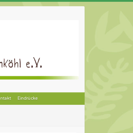
ntakt
Eindrücke