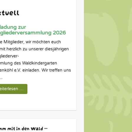
tuell
ladung zur
tgliederversammlung 2026
e Mitglieder, wir möchten euch
mit herzlich zu unserer diesjährigen
liederver-
mlung des Waldkindergarten
nköhl e.V. einladen. Wir treffen uns
..
iterlesen …
m mit in den Wald …