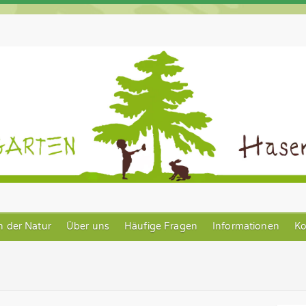
n der Natur
Über uns
Häufige Fragen
Informationen
Ko