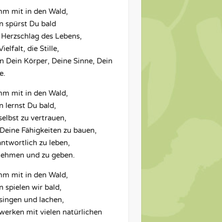
m mit in den Wald,
n spürst Du bald
 Herzschlag des Lebens,
Vielfalt, die Stille,
in Dein Körper, Deine Sinne, Dein
e.
m mit in den Wald,
n lernst Du bald,
selbst zu vertrauen,
 Deine Fähigkeiten zu bauen,
antwortlich zu leben,
nehmen und zu geben.
m mit in den Wald,
 spielen wir bald,
 singen und lachen,
 werken mit vielen natürlichen