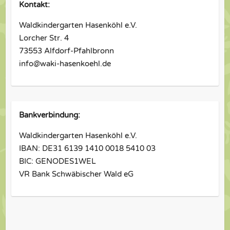
Kontakt:
Waldkindergarten Hasenköhl e.V.
Lorcher Str. 4
73553 Alfdorf-Pfahlbronn
info@waki-hasenkoehl.de
Bankverbindung:
Waldkindergarten Hasenköhl e.V.
IBAN: DE31 6139 1410 0018 5410 03
BIC: GENODES1WEL
VR Bank Schwäbischer Wald eG