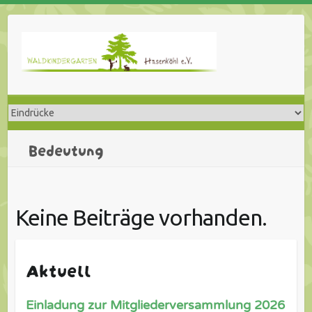
Skip
to
content
Bedeutung
Keine Beiträge vorhanden.
Aktuell
Einladung zur Mitgliederversammlung 2026